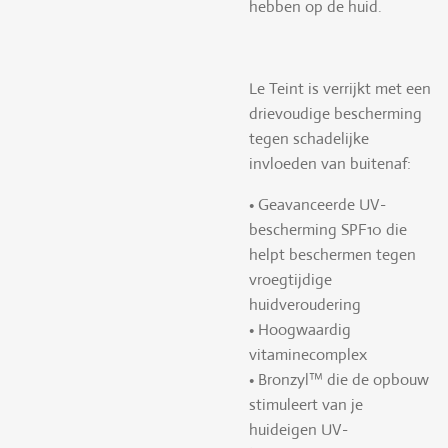
hebben op de huid.
Le Teint is verrijkt met een
drievoudige bescherming
tegen schadelijke
invloeden van buitenaf:
• Geavanceerde UV-
bescherming SPF10 die
helpt beschermen tegen
vroegtijdige
huidveroudering
• Hoogwaardig
vitaminecomplex
• Bronzyl™ die de opbouw
stimuleert van je
huideigen UV-