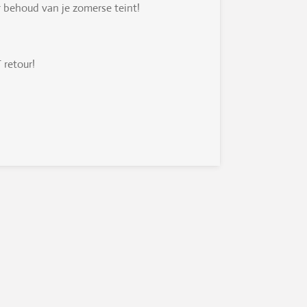
 behoud van je zomerse teint!
T retour!