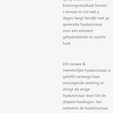
bruiningsresultaat binnen
1 minuut en tot wel 9
dagen lang! Verrijkt met 3e
generatie hyaluronzuur
voor een extreem
gehydrateerde en zachte
huid.
Dit nieuwe &
meesterlijke hyaluronzuur is
geliefd vanwege haar
verzorgende werking en
dringt als enige
hyaluronzuur door tot de
diepere huidlagen: het
verbetert de huidstructuur,